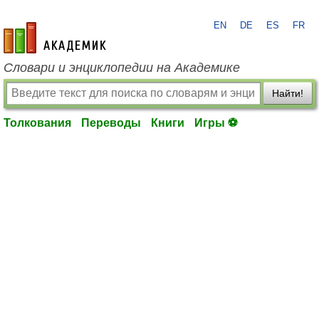
EN
DE
ES
FR
academic.ru
Словари и энциклопедии на Академике
Найти!
Толкования
Переводы
Книги
Игры ⚽