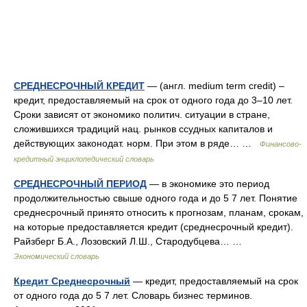
СРЕДНЕСРОЧНЫЙ КРЕДИТ
— (англ. medium term credit) –
кредит, предоставляемый на срок от одного года до 3–10 лет.
Сроки зависят от экономико политич. ситуации в стране,
сложившихся традиций нац. рынков ссудных капиталов и
действующих законодат. норм. При этом в ряде… …
Финансово-
кредитный энциклопедический словарь
СРЕДНЕСРОЧНЫЙ ПЕРИОД
— в экономике это период
продолжительностью свыше одного года и до 5 7 лет. Понятие
среднесрочный принято относить к прогнозам, планам, срокам,
на которые предоставляется кредит (среднесрочный кредит).
Райзберг Б.А., Лозовский Л.Ш., Стародубцева… …
Экономический словарь
Кредит Среднесрочный
— кредит, предоставляемый на срок
от одного года до 5 7 лет. Словарь бизнес терминов.