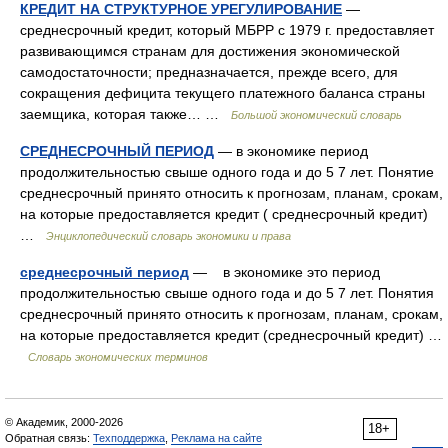
КРЕДИТ НА СТРУКТУРНОЕ УРЕГУЛИРОВАНИЕ
—
среднесрочный кредит, который МБРР с 1979 г. предоставляет
развивающимся странам для достижения экономической
самодостаточности; предназначается, прежде всего, для
сокращения дефицита текущего платежного баланса страны
заемщика, которая также… …
Большой экономический словарь
СРЕДНЕСРОЧНЫЙ ПЕРИОД
— в экономике период
продолжительностью свыше одного года и до 5 7 лет. Понятие
среднесрочный принято относить к прогнозам, планам, срокам,
на которые предоставляется кредит ( среднесрочный кредит)
…
Энциклопедический словарь экономики и права
среднесрочный период
— в экономике это период
продолжительностью свыше одного года и до 5 7 лет. Понятия
среднесрочный принято относить к прогнозам, планам, срокам,
на которые предоставляется кредит (среднесрочный кредит) …
Словарь экономических терминов
© Академик, 2000-2026
18+
Обратная связь:
Техподдержка
,
Реклама на сайте