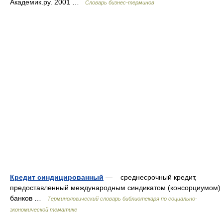
Академик.ру. 2001 …
Словарь бизнес-терминов
Кредит синдицированный
— среднесрочный кредит,
предоставленный международным синдикатом (консорциумом)
банков …
Терминологический словарь библиотекаря по социально-
экономической тематике