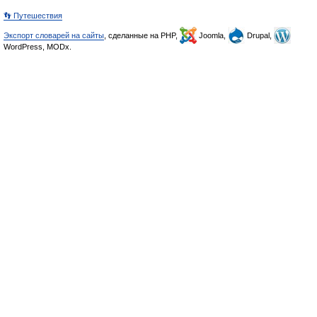
👣 Путешествия
Экспорт словарей на сайты
, сделанные на PHP,
Joomla,
Drupal,
WordPress, MODx.